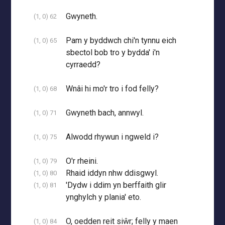
Gwyneth.
(1, 0) 62
Pam y byddwch chi'n tynnu eich
(1, 0) 65
sbectol bob tro y bydda' i'n
cyrraedd?
Wnâi hi mo'r tro i fod felly?
(1, 0) 68
Gwyneth bach, annwyl.
(1, 0) 71
Alwodd rhywun i ngweld i?
(1, 0) 75
O'r rheini.
(1, 0) 79
Rhaid iddyn nhw ddisgwyl.
(1, 0) 80
'Dydw i ddim yn berffaith glir
(1, 0) 81
ynghylch y plania' eto.
O, oedden reit siŵr; felly y maen
(1, 0) 84