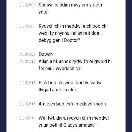
Soniwn ni ddim mwy am y peth
(1, 0) 602
ynte'.
Rydych chi'n meddwl eich bod chi
(1, 0) 605
wedi fy nhynnu i allan reit ddel,
debyg gen i Doctor?
Dowch.
(1, 0) 609
Allan â hi, achos rydw i'n ei gweld hi
(1, 0) 610
fel haul, wyddoch chi.
Eich bod chi wedi bod yn cadw
(1, 0) 613
llygad arna' i'n slei.
Am eich bod chi'n meddwl 'mod i...
(1, 0) 616
Wel twt, dam, rydych chi'n meddwl
(1, 0) 618
yr un peth â Gladys amdana' i.