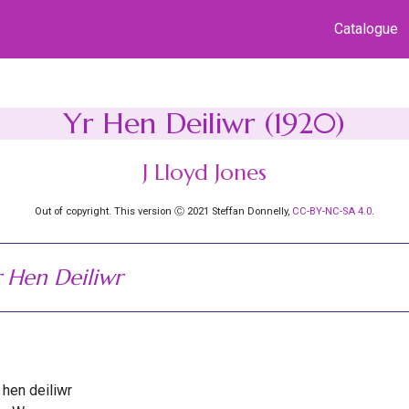
Catalogue
Yr Hen Deiliwr (1920)
J Lloyd Jones
Out of copyright. This version Ⓒ 2021 Steffan Donnelly,
CC-BY-NC-SA 4.0
.
 Hen Deiliwr
r hen deiliwr