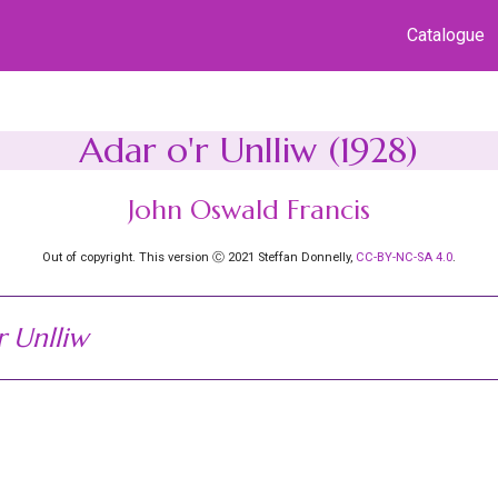
Catalogue
Adar o'r Unlliw (1928)
John Oswald Francis
Out of copyright. This version Ⓒ 2021 Steffan Donnelly,
CC-BY-NC-SA 4.0
.
r Unlliw