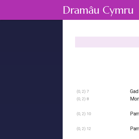
Dramâu Cymru
Gad
(0, 2) 7
Mon
(0, 2) 8
Pa
(0, 2) 10
Pa
(0, 2) 12