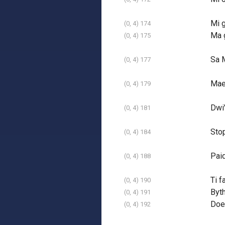
Mi g
(0, 4) 174
Ma g
(0, 4) 175
Sa M
(0, 4) 177
Mae 
(0, 4) 179
Dwi
(0, 4) 181
Stop
(0, 4) 184
Paid
(0, 4) 188
Ti f
(0, 4) 190
Byth
(0, 4) 191
Does
(0, 4) 192