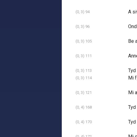
A si
(0, 3) 94
Ond 
(0, 3) 96
Be 
(0, 3) 105
Ann
(0, 3) 111
Tyd
(0, 3) 113
Mi 
(0, 3) 114
Mi a
(0, 3) 121
Tyd 
(0, 4) 168
Tyd 
(0, 4) 170
Mi o
(0, 4) 172