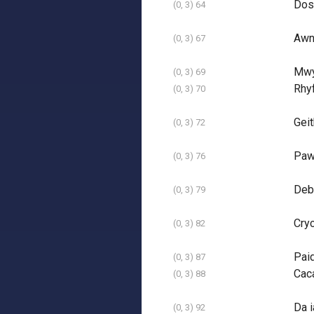
Dos 
(0, 3) 64
Awn 
(0, 3) 67
Mwy
(0, 3) 69
Rhy
(0, 3) 70
Gei
(0, 3) 72
Paw
(0, 3) 76
Deby
(0, 3) 79
Cryc
(0, 3) 82
Paid
(0, 3) 87
Caca
(0, 3) 88
Da 
(0, 3) 92