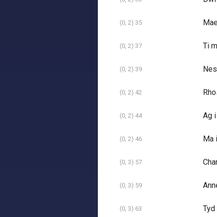
Mae 
(0, 2) 35
Ti m
(0, 2) 37
Nes 
(0, 2) 39
Rhos
(0, 2) 42
Ag i
(0, 2) 44
Ma i
(0, 2) 46
Cha
(0, 3) 57
Ann
(0, 3) 59
Tyd 
(0, 3) 63