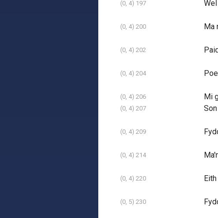
Wel 
(0, 4) 197
Ma n
(0, 4) 200
Paid
(0, 4) 202
Poen
(0, 4) 204
Mi g
(0, 4) 206
Son 
(0, 4) 207
Fyd
(0, 4) 209
Ma'n
(0, 4) 214
Eith
(0, 4) 220
Fydd
(0, 5) 230