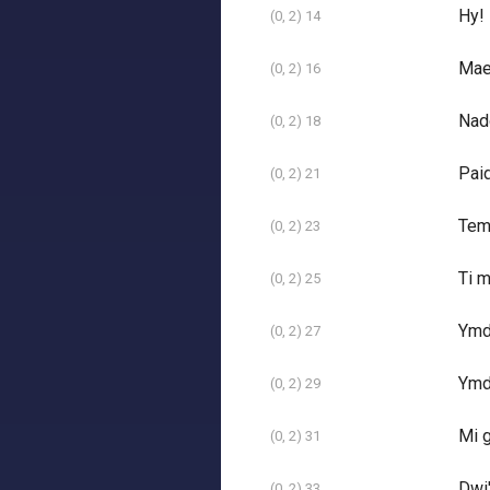
Hy!
(0, 2) 14
Mae
(0, 2) 16
Nad
(0, 2) 18
Pai
(0, 2) 21
Tem
(0, 2) 23
Ti 
(0, 2) 25
Ymd
(0, 2) 27
Ymd
(0, 2) 29
Mi g
(0, 2) 31
Dwi'
(0, 2) 33